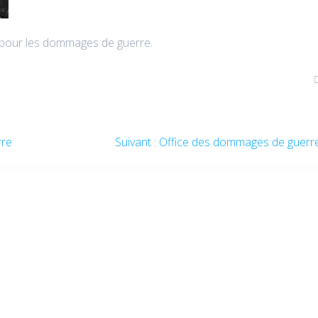
n pour les dommages de guerre.
rre
Suivant :
Office des dommages de guerr