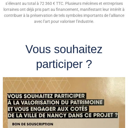
s’élevant au total à 72 360 € TTC. Plusieurs mécènes et entreprises
lorraines ont déjà pris part au financement, manifestant leur intérêt à
contribuer à la préservation de tels symboles importants de l’alliance
avec l’art pour valoriser l’industrie.
Vous souhaitez
participer ?