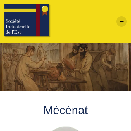
Mécénat